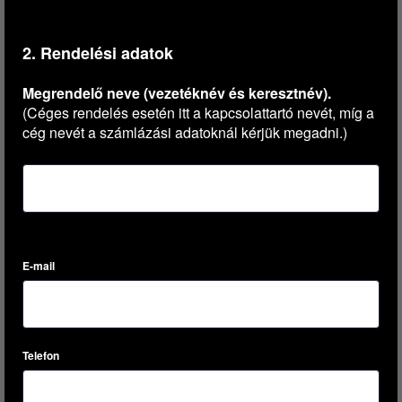
2. Rendelési adatok
Megrendelő neve (vezetéknév és keresztnév).
(Céges rendelés esetén itt a kapcsolattartó nevét, míg a
cég nevét a számlázási adatoknál kérjük megadni.)
E-mail
Telefon