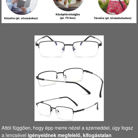
Attól függően, hogy épp merre nézel a szemeddel, úgy fogsz
a lencsével
igényeidnek megfelelő, kifogástalan