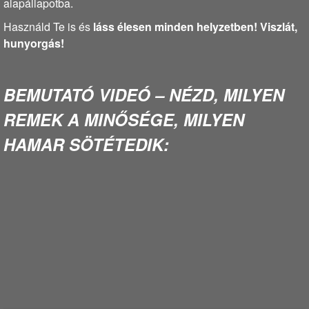
alapállapotba.
Használd Te is és
láss élesen minden helyzetben! Viszlát,
hunyorgás!
BEMUTATÓ VIDEÓ – NÉZD, MILYEN
REMEK A MINŐSÉGE, MILYEN
HAMAR SÖTÉTEDIK: