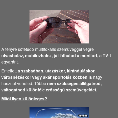
A fényre sötétedő multifokális szemüveggel végre
olvashatsz, mobilozhatsz, jól láthatod a monitort, a TV-t
egyaránt.
Emellett
a szabadban, utazáskor, kiránduláskor,
városnézéskor vagy akár sportolás közben is
nagy
hasznát veheted. Többé
nem szükséges állítgatnod,
váltogatnod különféle erősségű szemüvegeidet.
Mitől ilyen különleges?