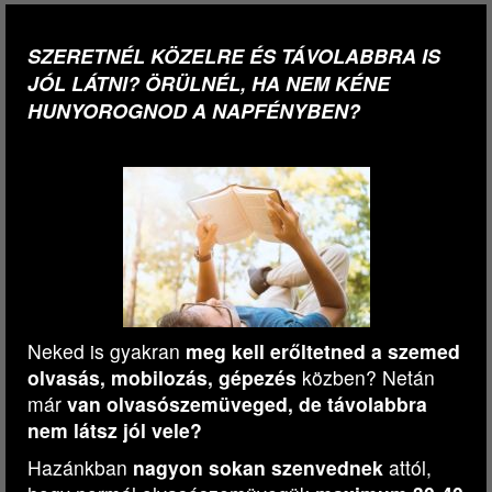
SZERETNÉL KÖZELRE ÉS TÁVOLABBRA IS
JÓL LÁTNI? ÖRÜLNÉL, HA NEM KÉNE
HUNYOROGNOD A NAPFÉNYBEN?
Neked is gyakran
meg kell erőltetned a szemed
olvasás, mobilozás, gépezés
közben? Netán
már
van olvasószemüveged, de távolabbra
nem látsz jól vele?
Hazánkban
nagyon sokan szenvednek
attól,