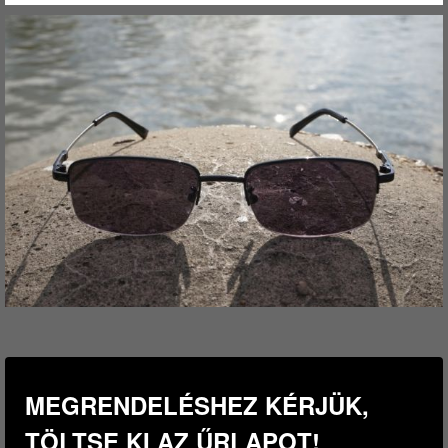
MEGRENDELÉSHEZ KÉRJÜK,
TÖLTSE KI AZ ŰRLAPOT!